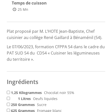
Temps de cuisson
25 Mn
Plat proposé par M. L’HOTE Jean-Baptiste, Chef
cuisinier au collège René Gaillard à Bénaménil (54).
Le 07/06/2023, formation CFPPA 54 dans le cadre du
PAT SUD 54 du CD54 « Cuisiner les légumineuses
du territoire ».
Ingrédients
1,25 Kilogrammes
Chocolat noir 55%
1 Litres
Oeufs liquides
250 Grammes
Sucre
625 Grammes
Fromage blanc