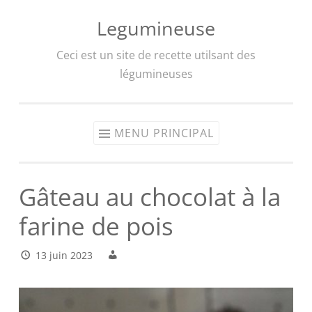
Legumineuse
Aller
au
Ceci est un site de recette utilsant des
contenu
légumineuses
MENU PRINCIPAL
Gâteau au chocolat à la
farine de pois
13 juin 2023