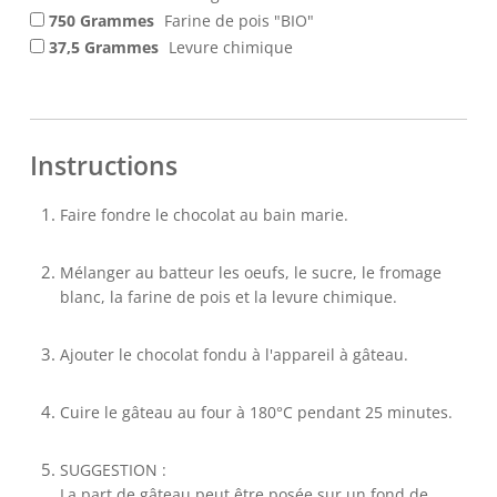
750 Grammes
Farine de pois "BIO"
37,5 Grammes
Levure chimique
Instructions
Faire fondre le chocolat au bain marie.
Mélanger au batteur les oeufs, le sucre, le fromage
blanc, la farine de pois et la levure chimique.
Ajouter le chocolat fondu à l'appareil à gâteau.
Cuire le gâteau au four à 180°C pendant 25 minutes.
SUGGESTION :
La part de gâteau peut être posée sur un fond de