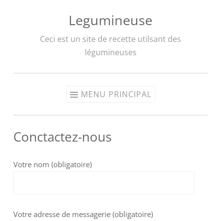
Legumineuse
Aller
au
Ceci est un site de recette utilsant des
contenu
légumineuses
MENU PRINCIPAL
Conctactez-nous
Votre nom (obligatoire)
Votre adresse de messagerie (obligatoire)